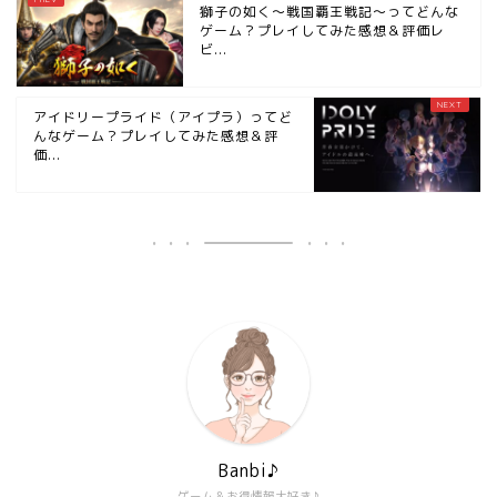
獅子の如く～戦国覇王戦記～ってどんな
ゲーム？プレイしてみた感想＆評価レ
ビ...
アイドリープライド（アイプラ）ってど
んなゲーム？プレイしてみた感想＆評
価...
Banbi♪
ゲーム＆お得情報大好き♪