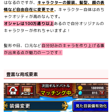
はなるのですが、
キャラクターの服装、髪型、顔の表
情など自由自在に変更でき
、
キャラクター自体はめち
ゃクオリティが高めなんです。
オシャレは100万通り以上
あるので自分オリジナルの
キャラクターが作れちゃいますよ！
髪形や目、口元など
自分好みのキャラを作り上げる事
が出来る点が魅力の一つです！
豊富な育成要素