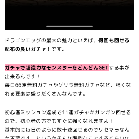
ドラゴンエッグの最大の魅力といえば、
何回も回せる
配布の良いガチャ！
です。
ガチャで超強力なモンスターをどんどんGET
する事が
出来るんです！
毎日66連無料ガチャやゲリラ無料ガチャなど、強くな
れる要素は盛りだくさんなんです。
初心者ミッション達成で11連ガチャがガンガン回せる
ので、初心者の方でもすぐに強くなれますよ！
基本的に毎日のように数十連回せるのでリセマラなん
か不要です。というかそんな面倒なことするくらいな