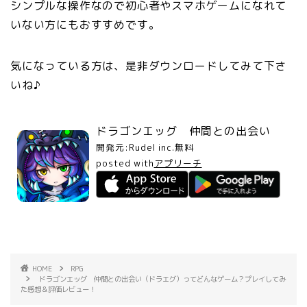
シンプルな操作なので初心者やスマホゲームになれて
いない方にもおすすめです。
気になっている方は、是非ダウンロードしてみて下さ
いね♪
ドラゴンエッグ 仲間との出会い
開発元:
Rudel inc.
無料
posted with
アプリーチ
HOME
RPG
ドラゴンエッグ 仲間との出会い（ドラエグ）ってどんなゲーム？プレイしてみ
た感想＆評価レビュー！