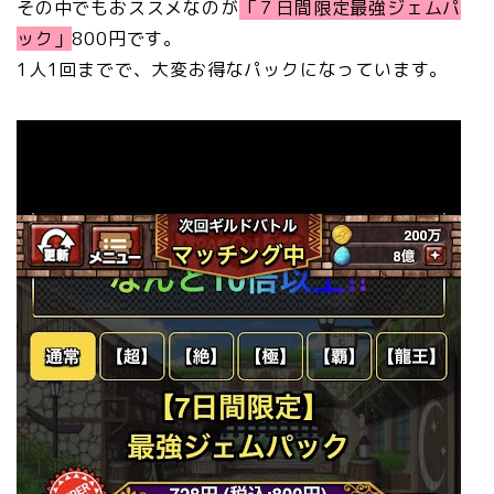
その中でもおススメなのが
「７日間限定最強ジェムパ
ック」
800円です。
1人1回までで、大変お得なパックになっています。