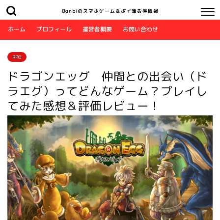
Banbiのスマホゲーム＆ポイ活お得情報
ホーム
プロフィール
運営者概要
お問い合わせ
RPG
ドラゴンエッグ 仲間との出会い（ド
ラエグ）ってどんなゲーム？プレイし
てみた感想＆評価レビュー！