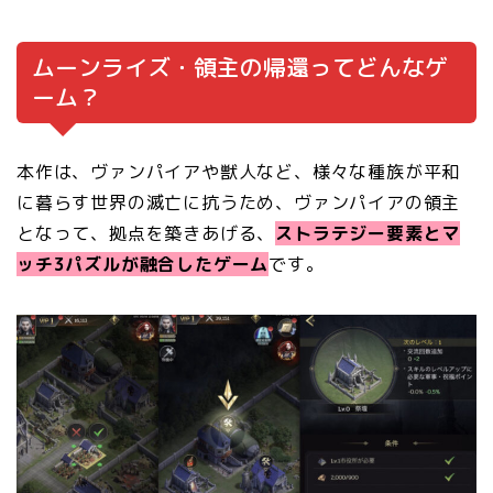
ムーンライズ・領主の帰還ってどんなゲ
ーム？
本作は、ヴァンパイアや獣人など、様々な種族が平和
に暮らす世界の滅亡に抗うため、ヴァンパイアの領主
となって、拠点を築きあげる、
ストラテジー要素とマ
ッチ3パズルが融合したゲーム
です。