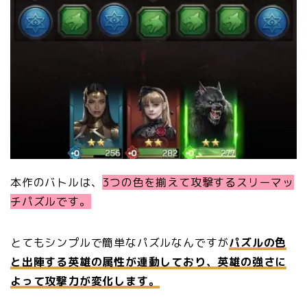
本作のバトルは、
3つの色を揃えて攻撃するスリーマッ
チパズル
です
。
とてもシンプルで簡単なパズルなんですが
パズルの色
と出陣する英雄の属性が連動しており、英雄の強さに
よって攻撃力が変化します。