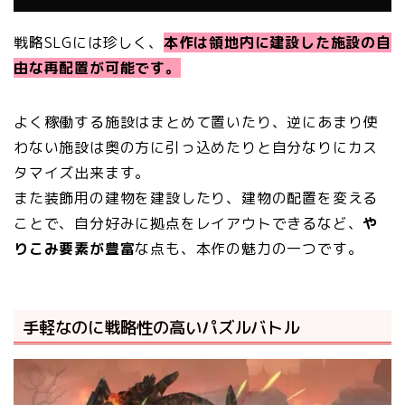
戦略SLGには珍しく、
本作は領地内に建設した施設の自
由な再配置が可能です。
よく稼働する施設はまとめて置いたり、逆にあまり使
わない施設は奥の方に引っ込めたりと自分なりにカス
タマイズ出来ます。
また装飾用の建物を建設したり、建物の配置を変える
ことで、自分好みに拠点をレイアウトできるなど、
や
りこみ要素が豊富
な点も、本作の魅力の一つです。
手軽なのに戦略性の高いパズルバトル