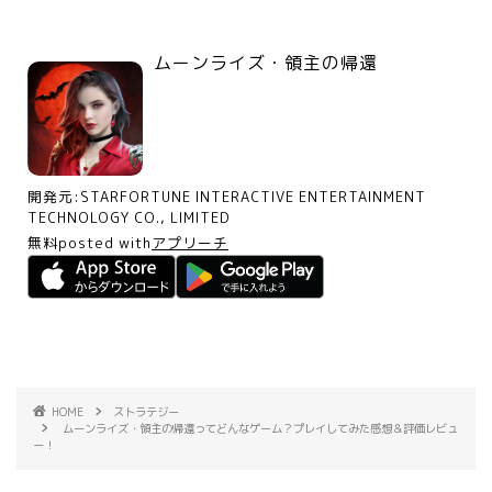
ムーンライズ・領主の帰還
開発元:
STARFORTUNE INTERACTIVE ENTERTAINMENT
TECHNOLOGY CO., LIMITED
無料
posted with
アプリーチ
HOME
ストラテジー
ムーンライズ・領主の帰還ってどんなゲーム？プレイしてみた感想＆評価レビュ
ー！