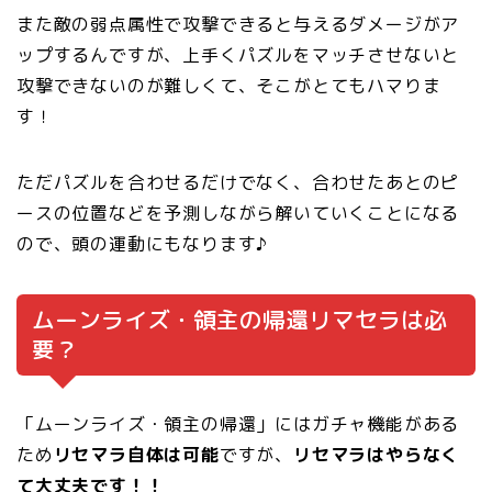
また敵の弱点属性で攻撃できると与えるダメージがア
ップするんですが、上手くパズルをマッチさせないと
攻撃できないのが難しくて、そこがとてもハマりま
す！
ただパズルを合わせるだけでなく、合わせたあとのピ
ースの位置などを予測しながら解いていくことになる
ので、頭の運動にもなります♪
ムーンライズ・領主の帰還リマセラは必
要？
「ムーンライズ・領主の帰還」にはガチャ機能がある
ため
リセマラ自体は可能
ですが、
リセマラはやらなく
て大丈夫です！！