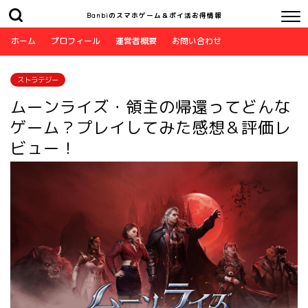
Banbiのスマホゲーム＆ポイ活お得情報
ホーム
プロフィール
運営者概要
お問い合わせ
ストラテジー
ムーンライズ・領主の帰還ってどんな
ゲーム？プレイしてみた感想＆評価レ
ビュー！