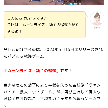
こんにちはBanbiです♪
今回は、ムーンライズ・領主の帰還を紹介
Banbi
するよ！
今回ご紹介するのは、2023年5月15日にリリースされ
たパズル＆戦略ゲーム
「ムーンライズ・領主の帰還」
です！
巨大な隕石の落下により平穏を失った各種族「ヴァン
パイア・獣人・ウィザード」が、再び団結して偉大な
る領主を呼び起こし平穏を取り戻すため戦うゲームで
す。