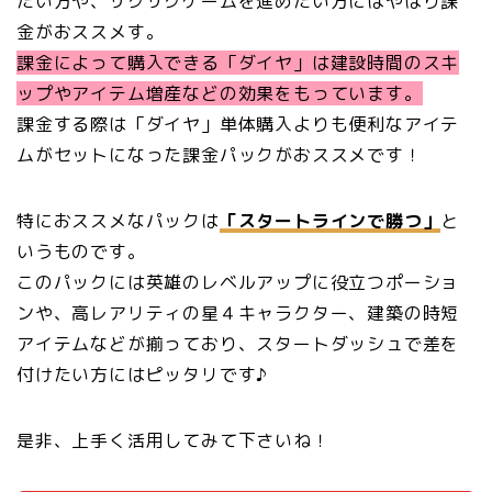
たい方や、サクサクゲームを進めたい方にはやはり課
金がおススメす。
課金によって購入できる「ダイヤ」は建設時間のスキ
ップやアイテム増産などの効果をもっています。
課金する際は「ダイヤ」単体購入よりも便利なアイテ
ムがセットになった課金パックがおススメです！
特におススメなパックは
「スタートラインで勝つ」
と
いうものです。
このパックには英雄のレベルアップに役立つポーショ
ンや、高レアリティの星４キャラクター、建築の時短
アイテムなどが揃っており、スタートダッシュで差を
付けたい方にはピッタリです♪
是非、上手く活用してみて下さいね！